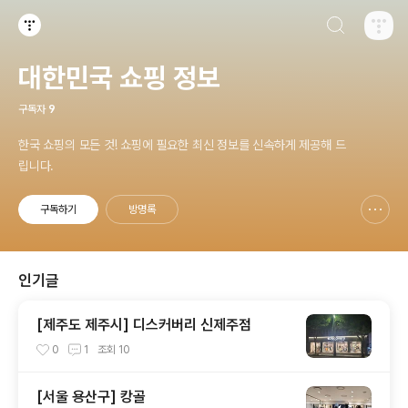
검색하기
티스토리
대한민국 쇼핑 정보
구독자
9
한국 쇼핑의 모든 것! 쇼핑에 필요한 최신 정보를 신속하게 제공해 드
립니다.
구독하기
방명록
신고하기 레이어
열기
인기글
[제주도 제주시] 디스커버리 신제주점
0
1
조회
10
[서울 용산구] 캉골