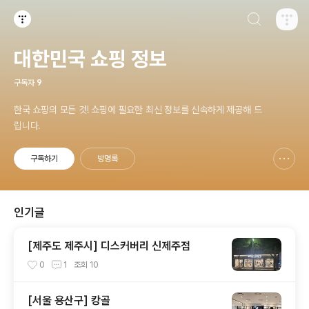
검색하기
티스토리
대한민국 쇼핑 정보
구독자
9
한국 쇼핑의 모든 것! 쇼핑에 필요한 최신 정보를 신속하게 제공해 드
립니다.
구독하기
방명록
신고하기 레이어
열기
인기글
[제주도 제주시] 디스커버리 신제주점
0
1
조회
10
[서울 용산구] 캉골