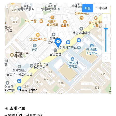
50m
※ 소개 정보
- 영업시간 :
점포별 상이