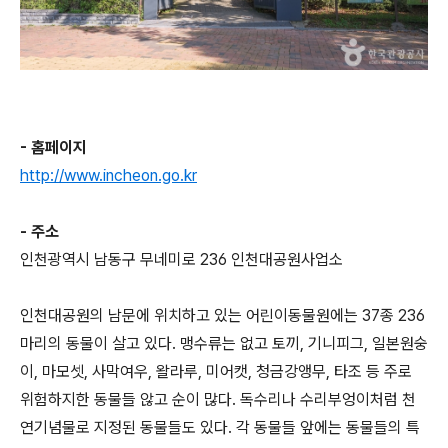
- 홈페이지
http://www.incheon.go.kr
- 주소
인천광역시 남동구 무네미로 236 인천대공원사업소
인천대공원의 남문에 위치하고 있는 어린이동물원에는 37종 236
마리의 동물이 살고 있다. 맹수류는 없고 토끼, 기니피그, 일본원숭
이, 마모셋, 사막여우, 왈라루, 미어캣, 청금강앵무, 타조 등 주로
위험하지한 동물들 않고 순이 많다. 독수리나 수리부엉이처럼 천
연기념물로 지정된 동물들도 있다. 각 동물들 앞에는 동물들의 특