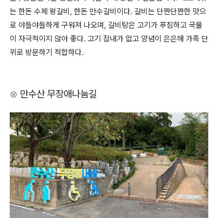
는 한돈 수제 왕갈비, 한돈 만수갈비이다. 갈비는 단짠단짠한 맛으
로 야들야들하게 구워져 나오며, 갈비탕은 고기가 푸짐하고 국물
이 자극적이지 않아 좋다. 고기 잡내가 없고 양념이 은은해 가족 단
위로 방문하기 적합하다.
⊙ 만수산 무장애나눔길