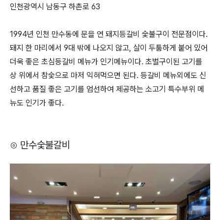
인천광역시 남동구 하촌로 63
1994년 인천 만수동에 문을 연 돼지등갈비 숯불구이 전문점이다.
돼지 한 마리에서 9대 밖에 나오지 않고, 살이 두툼하게 붙어 있어
더욱 좋은 초심등갈비 메뉴가 인기메뉴이다. 초벌구이된 고기를
상 위에서 참숯으로 마저 익혀먹으면 된다. 등갈비 메뉴외에도 신
선하고 품질 좋은 고기를 엄선하여 제공하는 소고기 특수부위 메
뉴도 인기가 좋다.
⊙ 만수숯불갈비