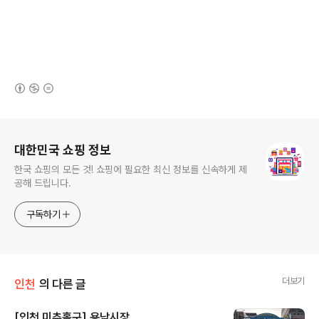
(새창열림)
로그 정보
대한민국 쇼핑 정보
한국 쇼핑의 모든 것! 쇼핑에 필요한 최신 정보를 신속하게 제
공해 드립니다.
구독하기
더보기
인천
의 다른 글
[인천 미추홀구] 용남시장