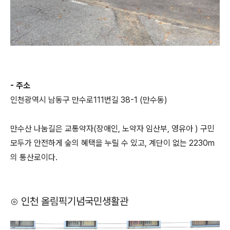
- 주소
인천광역시 남동구 만수로111번길 38-1 (만수동)
만수산 나눔길은 교통약자(장애인, 노약자 임산부, 영유아 ) 구민
모두가 안전하게 숲의 혜택을 누릴 수 있고, 계단이 없는 2230m
의 통산로이다.
⊙ 인천 올림픽기념국민생활관