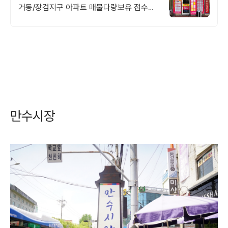
거동/장검지구 아파트 매물다량보유 접수환
영
만수시장