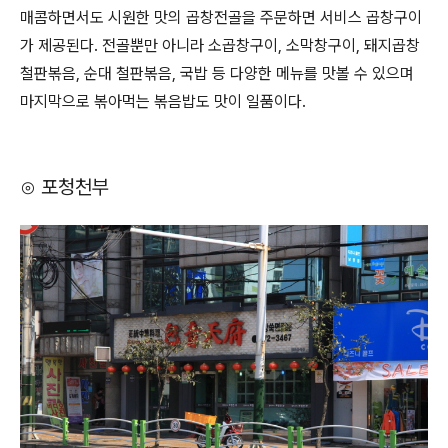
매콤하면서도 시원한 맛의 곱창전골을 주문하면 서비스 곱창구이
가 제공된다. 전골뿐만 아니라 소곱창구이, 소막창구이, 돼지곱창
철판볶음, 순대 철판볶음, 국밥 등 다양한 메뉴를 맛볼 수 있으며
마지막으로 볶아먹는 볶음밥도 맛이 일품이다.
⊙ 포청천부