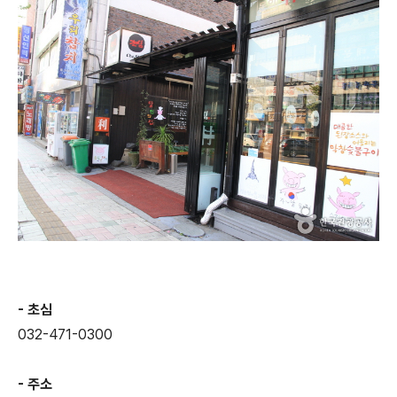
- 초심
032-471-0300
- 주소