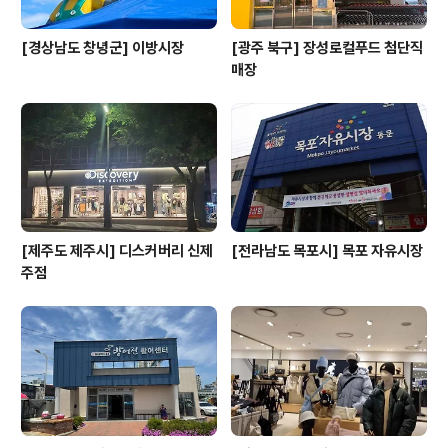
[경상남도 창녕군] 이방시장
[광주 북구] 장성로컬푸드 첨단직
매장
[제주도 제주시] 디스커버리 신제
[전라남도 목포시] 목포 자유시장
주점