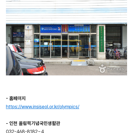
- 홈페이지
https://www.insiseol.or.kr/olympics/
- 인천 올림픽기념국민생활관
032-468-8182~4