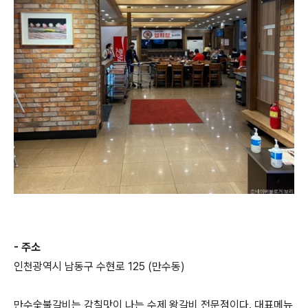
- 주소
인천광역시 남동구 수현로 125 (만수동)
만수숯불갈비는 감칠맛이 나는 수제 왕갈비 전문점이다. 대표메뉴