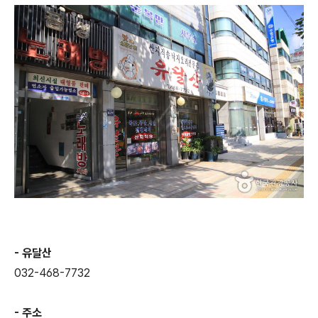
- 유달산
032-468-7732
- 주소