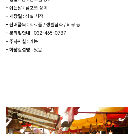
- 쉬는날 :
점포별 상이
- 개장일 :
상설 시장
- 판매품목 :
식료품 / 생활잡화 / 의류 등
- 문의및안내 :
032-465-0787
- 주차시설 :
가능
- 화장실설명 :
있음