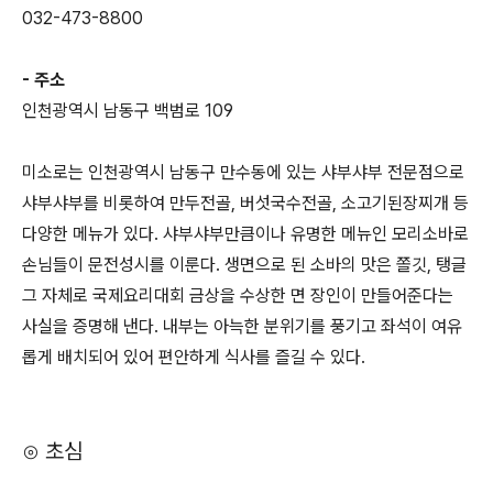
032-473-8800
- 주소
인천광역시 남동구 백범로 109
미소로는 인천광역시 남동구 만수동에 있는 샤부샤부 전문점으로
샤부샤부를 비롯하여 만두전골, 버섯국수전골, 소고기된장찌개 등
다양한 메뉴가 있다. 샤부샤부만큼이나 유명한 메뉴인 모리소바로
손님들이 문전성시를 이룬다. 생면으로 된 소바의 맛은 쫄깃, 탱글
그 자체로 국제요리대회 금상을 수상한 면 장인이 만들어준다는
사실을 증명해 낸다. 내부는 아늑한 분위기를 풍기고 좌석이 여유
롭게 배치되어 있어 편안하게 식사를 즐길 수 있다.
⊙ 초심