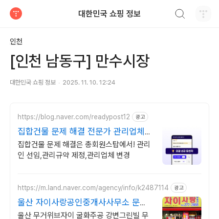
검색하기
대한민국 쇼핑 정보
티스토리
인천
[인천 남동구] 만수시장
대한민국 쇼핑 정보
2025. 11. 10. 12:24
https://blog.naver.com/readypost12
광고
집합건물 문제 해결 전문가 관리업체
변경
집합건물 문제 해결은 총회원스탑에서! 관리
인 선임,관리규약 제정,관리업체 변경
https://m.land.naver.com/agency/info/k2487114
광고
울산 자이사랑공인중개사사무소 문의
O10 3775 3034
울산 무거위브자이 굴화주공 강변그린빌 무