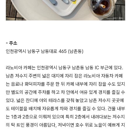
- 주소
인천광역시 남동구 남동대로 465 (남촌동)
라노비아 카페는 인천광역시 남동구 남촌동 남동 IC 부근에 있다.
남촌 저수지 주변의 넓은 대지에 자리 잡은 라노비아 자동차 카페
는 음료나 화덕피자를 주문 한 뒤 카페 내부에 자리 잡을 수도 있지
만 별도의 공간에 주차를 하고 차 안에서 여유 있게 경치를 즐길 수
있다. 넓은 잔디에 야외 테라스를 갖춰 놓았고 남촌 저수지 곳곳에
도 테이블을 배치해 자유롭게 차와 경치를 즐길 수 있다. 건물 내부
는 1층과 2층으로 이뤄져 있으며 특히 2층에서 내려다보는 저수지
의 탁 트인 풍경이 아름답다, 저녁이면 호수 위로 노을이 예쁘게 지