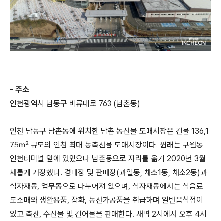
- 주소
인천광역시 남동구 비류대로 763 (남촌동)
인천 남동구 남촌동에 위치한 남촌 농산물 도매시장은 건물 136,1
75㎡ 규모의 인천 최대 농축산물 도매시장이다. 원래는 구월동
인천터미널 앞에 있었으나 남촌동으로 자리를 옮겨 2020년 3월
새롭게 개장했다. 경매장 및 판매장(과일동, 채소1동, 채소2동)과
식자재동, 업무동으로 나누어져 있으며, 식자재동에서는 식음료
도소매와 생활용품, 잡화, 농산가공품을 취급하며 일반음식점이
있고 축산, 수산물 및 건어물을 판매한다. 새벽 2시에서 오후 4시