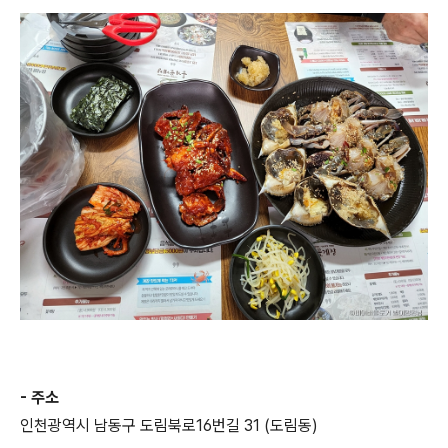
- 주소
인천광역시 남동구 도림북로16번길 31 (도림동)