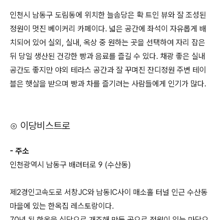
인천시 남동구 도림동에 위치한 늘솜당은 확 트인 뷰와 잘 조성된
정원이 멋진 베이커리 카페이다. 넓은 공간에 좌석이 자유롭게 배
치되어 있어 실외, 실내, 옥상 중 원하는 곳을 선택하여 자리 잡은
뒤 당일 생산된 건강한 빵과 음료를 즐길 수 있다. 채광 좋은 실내
공간도 좋지만 야외 테라스 공간과 잘 꾸며진 잔디정원 주변 테이
블은 햇살을 받으며 빵과 차를 즐기려는 사람들에게 인기가 많다.
⊙ 이당비스트로
- 주소
인천광역시 남동구 배려터로 9 (수산동)
제2경인고속도로 서창JC와 남동IC사이 매소홀 터널 인근 수산동
마을에 있는 한옥집 레스토랑이다.
70년 된 한옥을 식당으로 개조해 만든 곳으로 정원이 있는 마당으