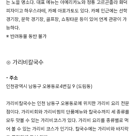
는 노을 명소다. 대표 메뉴는 아메리카노와 정통 고르곤졸라 화덕
피자이고 하우스라테, 카페 아포가토도 있다. 카페 인근에는 선학
경기장, 문학 경기장, 골프장, 쇼핑타운 등이 있어 연계 관광이 가
능하다.
※ 반려동물 동반 불가
⊙ 가리비칼국수
- 주소
인천광역시 남동구 오봉동로4번길 9 (도림동)
가리비칼국수는 인천 남동구 오봉동로에 위치한 가리비 요리 전문
점이다. 가리비회와 가리비찜의 단품메뉴와 칼국수까지 세 종류를
모두 맛볼 수 있는 가리비코스가 있다. 가리비 요리를 종류별로 먹
어 볼 수 있는 가리비 코스가 인기다. 칼국수에는 가리비와 바지락