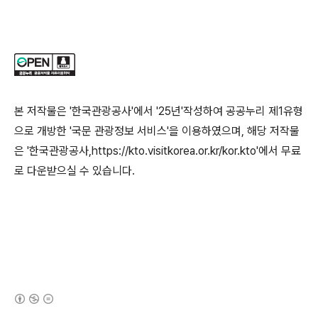
본 저작물은 '한국관광공사'에서 '25년'작성하여 공공누리 제1유형
으로 개방한 '국문 관광정보 서비스'을 이용하였으며, 해당 저작물
은 '한국관광공사,https://kto.visitkorea.or.kr/kor.kto'에서 무료
로 다운받으실 수 있습니다.
(새창열림)