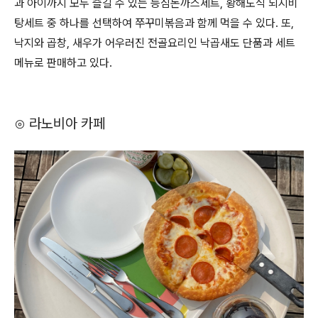
과 아이까지 모두 즐길 수 있는 등심돈까스세트, 황해도식 되지비
탕세트 중 하나를 선택하여 쭈꾸미볶음과 함께 먹을 수 있다. 또,
낙지와 곱창, 새우가 어우러진 전골요리인 낙곱새도 단품과 세트
메뉴로 판매하고 있다.
⊙ 라노비아 카페