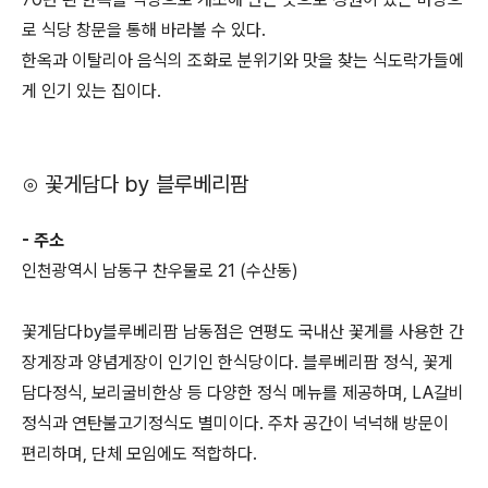
로 식당 창문을 통해 바라볼 수 있다.
한옥과 이탈리아 음식의 조화로 분위기와 맛을 찾는 식도락가들에
게 인기 있는 집이다.
⊙ 꽃게담다 by 블루베리팜
- 주소
인천광역시 남동구 찬우물로 21 (수산동)
꽃게담다by블루베리팜 남동점은 연평도 국내산 꽃게를 사용한 간
장게장과 양념게장이 인기인 한식당이다. 블루베리팜 정식, 꽃게
담다정식, 보리굴비한상 등 다양한 정식 메뉴를 제공하며, LA갈비
정식과 연탄불고기정식도 별미이다. 주차 공간이 넉넉해 방문이
편리하며, 단체 모임에도 적합하다.