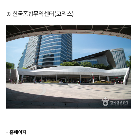
⊙ 한국종합무역센터(코엑스)
- 홈페이지