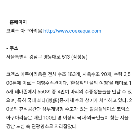
- 홈페이지
코엑스 아쿠아리움
http://www.coexaqua.com
- 주소
서울특별시 강남구 영동대로 513 (삼성동)
코엑스 아쿠아리움은 전시 수조 183개, 사육수조 90개, 수량 3,5
00톤에 이르는 대형수족관이다. ‘환상적인 물의 여행’을 테마로 1
6개 테마존에서 650여 종 4만여 마리의 수중생물들을 만날 수 있
으며, 특히 국내 최다(最多)종·개체 수의 상어가 서식하고 있다. 2
0곳의 휴식공간과 상부개방형 수조가 있는 힐링플레이스 코엑스
아쿠아리움은 매년 100만 명 이상의 국내·외국인들이 찾는 서울
강남 도심 속 관광명소로 자리잡았다.