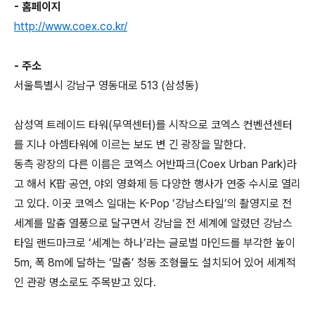
- 홈페이지
http://www.coex.co.kr/
- 주소
서울특별시 강남구 영동대로 513 (삼성동)
삼성역 트레이드 타워(무역센터)를 시작으로 코엑스 컨벤션센터
를 지나 아셈타워에 이르는 보도 변 긴 광장을 말한다.
동측 광장의 다른 이름은 코엑스 어반파크(Coex Urban Park)라
고 해서 K팝 공연, 야외 영화제 등 다양한 행사가 연중 수시로 열리
고 있다. 이곳 코엑스 일대는 K-Pop ‘강남스타일’의 촬영지로 전
세계를 말춤 열풍으로 달구면서 강남을 전 세계에 알렸던 강남스
타일 랜드마크로 ‘세계는 하나’라는 글로벌 마인드를 부각한 높이
5m, 폭 8m에 달하는 ‘말춤’ 청동 조형물도 설치되어 있어 세계적
인 관광 명소로도 주목받고 있다.