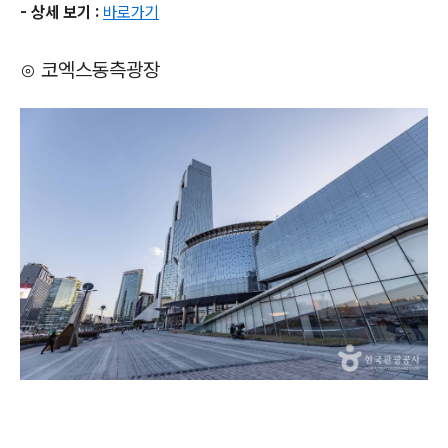
- 상세 보기 :
바로가기
⊙ 코엑스동측광장