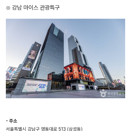
⊙ 강남 마이스 관광특구
- 주소
서울특별시 강남구 영동대로 513 (삼성동)