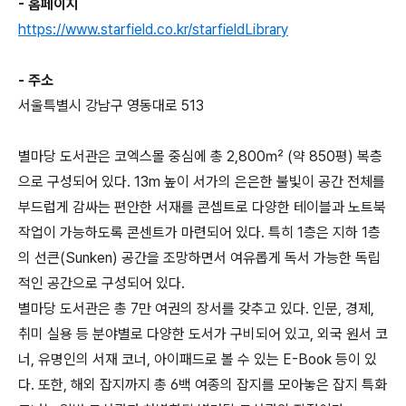
- 홈페이지
https://www.starfield.co.kr/starfieldLibrary
- 주소
서울특별시 강남구 영동대로 513
별마당 도서관은 코엑스몰 중심에 총 2,800㎡ (약 850평) 복층
으로 구성되어 있다. 13m 높이 서가의 은은한 불빛이 공간 전체를
부드럽게 감싸는 편안한 서재를 콘셉트로 다양한 테이블과 노트북
작업이 가능하도록 콘센트가 마련되어 있다. 특히 1층은 지하 1층
의 선큰(Sunken) 공간을 조망하면서 여유롭게 독서 가능한 독립
적인 공간으로 구성되어 있다.
별마당 도서관은 총 7만 여권의 장서를 갖추고 있다. 인문, 경제,
취미 실용 등 분야별로 다양한 도서가 구비되어 있고, 외국 원서 코
너, 유명인의 서재 코너, 아이패드로 볼 수 있는 E-Book 등이 있
다. 또한, 해외 잡지까지 총 6백 여종의 잡지를 모아놓은 잡지 특화