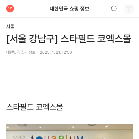
검색하기
대한민국 쇼핑 정보
티스토리
서울
[서울 강남구] 스타필드 코엑스몰
대한민국 쇼핑 정보
2025. 4. 21. 12:50
스타필드 코엑스몰