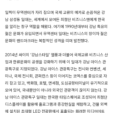
일찍이 무역센터가 자리 잡으며 국제 교류의 메카로 손꼽혀온 강
남 삼성동 일대는, 세계에서 모여든 최첨단 비즈니스맨에게 한국
을 알리는 창구 역할을 해왔다. 여기에 1990년대부터 강남 특유의
젊은 문화가 유입되면서 무역센터 일대는 비즈니스의 장이자 젊은
문화의 랜드마크라는 복합적인 성격을 띠며 발전했다.
2014년 싸이의 ‘강남스타일’ 열풍과 더불어 국제교류 비즈니스 산
업과 한류문화의 공생을 강화하기 위해 이 일대가 강남 마이스 관
광특구로 지정되었다. 강남 마이스 관광특구는 전시와 컨벤션, 세
미나, 국제 전시회, 콘퍼런스 등이 이어지는 코엑스를 중심으로 자
리 잡고 있고, 백화점, 호텔, 면세점, 도심공항터미널이 유기적으로
모여 있어, 국내뿐만이 아니라 외국인 관광객이 끊이지 않는다. 강
남 마이스 관광특구 일대는 한국판 타임스퀘어로 조성되어 최첨단
디스플레이를 활용해 홀로그램과 증강현실을 체험하고, 건물 외벽
에 설치된 초대형 LED 전광판에서 표출되는 화려한 미디어아트