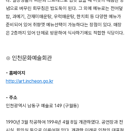
다. 일상생활의 피곤과 스트레스로 입맛 없을 때 이곳의 매콤한 양
념으로 버무린 회무침은 밥도둑이 된다. 그 외에 메뉴로는 전어덮
밥, 과메기, 간재미매운탕, 우럭매운탕, 한치회 등 다양한 메뉴가
준비되어 있어 취향껏 메뉴선택이 가능하다는 장점이 있다. 매장
은 2층까지 있어 단체로 방문하여 식사하기에도 적합한 식당이다.
⊙ 인천문화예술회관
- 홈페이지
http://art.incheon.go.kr
- 주소
인천광역시 남동구 예술로 149 (구월동)
1990년 3월 착공하여 1994년 4월 8일 개관하였다. 공연장과 전
시실, 회의실 등으로 이루어져 있다. 개관한 이래로 인천의 대표적