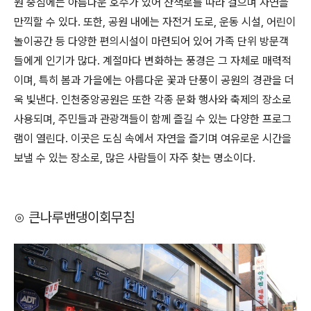
원 중심에는 아름다운 호수가 있어 산책로를 따라 걸으며 자연을
만끽할 수 있다. 또한, 공원 내에는 자전거 도로, 운동 시설, 어린이
놀이공간 등 다양한 편의시설이 마련되어 있어 가족 단위 방문객
들에게 인기가 많다. 계절마다 변화하는 풍경은 그 자체로 매력적
이며, 특히 봄과 가을에는 아름다운 꽃과 단풍이 공원의 경관을 더
욱 빛낸다. 인천중앙공원은 또한 각종 문화 행사와 축제의 장소로
사용되며, 주민들과 관광객들이 함께 즐길 수 있는 다양한 프로그
램이 열린다. 이곳은 도심 속에서 자연을 즐기며 여유로운 시간을
보낼 수 있는 장소로, 많은 사람들이 자주 찾는 명소이다.
⊙ 큰나루밴댕이회무침