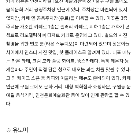
카페 라온은 인천지하철 1호선 예술회관역 6번 출구 구월 로데오
음식문화 거리 공영주차장 인근에 있다. 주차장은 마련되어 있지
않지만, 카페 옆 공용주차장(유료)을 이용할 수 있다. 이곳은 3층
주택을 개조한 카페로 1층은 갤러리 카페로, 지하 1층은 개화기 콘
셉트로 리모델링하여 디저트 카페로 운영하고 있다. 별도의 사진
촬영을 위한 별도 룸(라온 스튜디오)이 마련되어 있으며 젊은이들
사이에서 인스타 사진 맛집, 핫 플레이스로 알려져 있다. 대표 메뉴
는 라온 라테, 크림 모카 플랫 화이트, 뚱스라테다. 특히 레몬차 등
계절마다 주인이 직접 담은 청으로 내오는 과실 차를 맛볼 수 있다.
그 외 케이크 스콘 등 커피와 어울리는 메뉴도 준비되어 있다. 카페
인근에 구월 로데오 문화 거리, 대형 백화점과 쇼핑타운, 구월동 문
예길 음식거리, 인천문화예술회관 등이 있어 연계 관광을 할 수 있
다.
⊙ 유노미