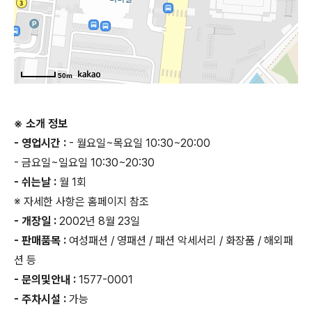
50m
※ 소개 정보
- 영업시간 :
- 월요일~목요일 10:30~20:00
- 금요일~일요일 10:30~20:30
- 쉬는날 :
월 1회
※ 자세한 사항은 홈페이지 참조
- 개장일 :
2002년 8월 23일
- 판매품목 :
여성패션 / 영패션 / 패션 악세서리 / 화장품 / 해외패
션 등
- 문의및안내 :
1577-0001
- 주차시설 :
가능