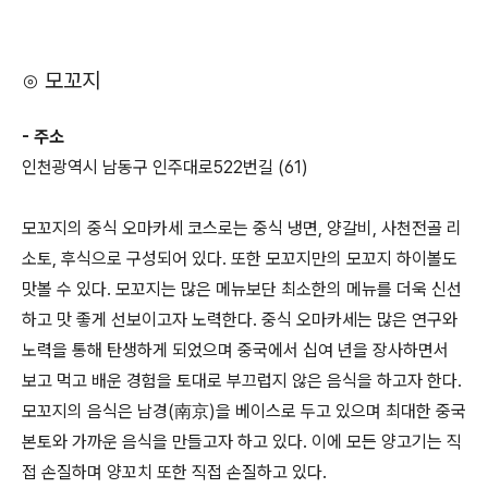
⊙ 모꼬지
- 주소
인천광역시 남동구 인주대로522번길 (61)
모꼬지의 중식 오마카세 코스로는 중식 냉면, 양갈비, 사천전골 리
소토, 후식으로 구성되어 있다. 또한 모꼬지만의 모꼬지 하이볼도
맛볼 수 있다. 모꼬지는 많은 메뉴보단 최소한의 메뉴를 더욱 신선
하고 맛 좋게 선보이고자 노력한다. 중식 오마카세는 많은 연구와
노력을 통해 탄생하게 되었으며 중국에서 십여 년을 장사하면서
보고 먹고 배운 경험을 토대로 부끄럽지 않은 음식을 하고자 한다.
모꼬지의 음식은 남경(南京)을 베이스로 두고 있으며 최대한 중국
본토와 가까운 음식을 만들고자 하고 있다. 이에 모든 양고기는 직
접 손질하며 양꼬치 또한 직접 손질하고 있다.