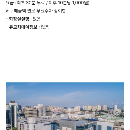
요금 (최초 30분 무료 / 이후 10분당 1,000원)
※ 구매금액 별로 무료주차 상이함
- 화장실설명 :
있음
- 유모차대여정보 :
없음