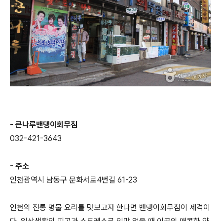
- 큰나루밴댕이회무침
032-421-3643
- 주소
인천광역시 남동구 문화서로4번길 61-23
인천의 전통 명물 요리를 맛보고자 한다면 밴댕이회무침이 제격이