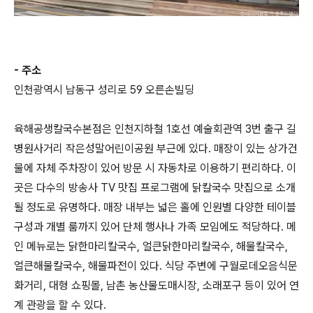
- 주소
인천광역시 남동구 성리로 59 오른손빌딩
육해공생칼국수본점은 인천지하철 1호선 예술회관역 3번 출구 길
병원사거리 작은성말어린이공원 부근에 있다. 매장이 있는 상가건
물에 자체 주차장이 있어 방문 시 자동차로 이용하기 편리하다. 이
곳은 다수의 방송사 TV 맛집 프로그램에 닭칼국수 맛집으로 소개
될 정도로 유명하다. 매장 내부는 넓은 홀에 인원별 다양한 테이블
구성과 개별 룸까지 있어 단체 행사나 가족 모임에도 적당하다. 메
인 메뉴로는 닭한마리칼국수, 얼큰닭한마리칼국수, 해물칼국수,
얼큰해물칼국수, 해물파전이 있다. 식당 주변에 구월로데오음식문
화거리, 대형 쇼핑몰, 남촌 농산물도매시장, 소래포구 등이 있어 연
계 관광을 할 수 있다.