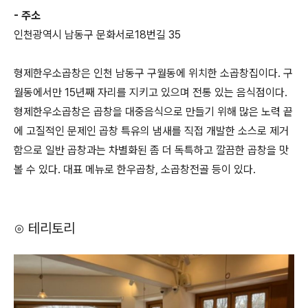
- 주소
인천광역시 남동구 문화서로18번길 35
형제한우소곱창은 인천 남동구 구월동에 위치한 소곱창집이다. 구
월동에서만 15년째 자리를 지키고 있으며 전통 있는 음식점이다.
형제한우소곱창은 곱창을 대중음식으로 만들기 위해 많은 노력 끝
에 고질적인 문제인 곱창 특유의 냄새를 직접 개발한 소스로 제거
함으로 일반 곱창과는 차별화된 좀 더 독특하고 깔끔한 곱창을 맛
볼 수 있다. 대표 메뉴로 한우곱창, 소곱창전골 등이 있다.
⊙ 테리토리