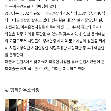
인 문화공간으로 자리매김해 왔다.
공연장은 1,332석 규모의 대공연장과 486석의 소공연장, 440석
의 야외공연장을 갖추고 있다. 전시실은 대전시실과 중앙전시실,
소전시실, 미추홀전시실로 이루어져 있다. 144석 규모의 국제회
의실은 각종 회의를 주관할 수 있도록 갖추고 있다. 인천 문화예술
의 요람으로서 시민들의 정서함양과 지역 문화예술의 창달을 위하
여 시립교향악단·시립합창단·시립무용단·시립극단 등 4개 예술단
을 운영한다.
더불어 인천&아츠 및 자체기획공연 사업을 통해 인천시민들이 문
화예술을 쉽게 접근할 수 있는 기회를 제공하고 있다.
⊙ 형제한우소곱창