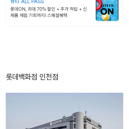
뷰티 ALL PASS
롯데ON, 최대 70% 할인 + 추가 적립 + 신
제품 체험 기회까지! 스페셜혜택
롯데백화점 인천점