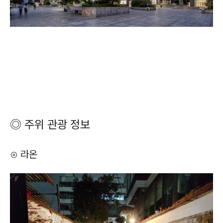
◎ 주위 관광 정보
⊙ 라온