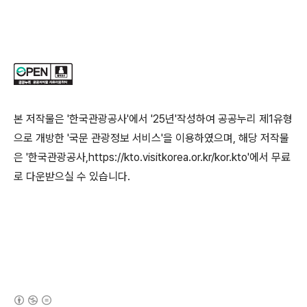
본 저작물은 '한국관광공사'에서 '25년'작성하여 공공누리 제1유형
으로 개방한 '국문 관광정보 서비스'을 이용하였으며, 해당 저작물
은 '한국관광공사,https://kto.visitkorea.or.kr/kor.kto'에서 무료
로 다운받으실 수 있습니다.
(새창열림)