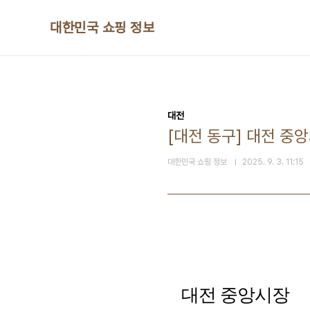
본문 바로가기
대한민국 쇼핑 정보
대전
[대전 동구] 대전 중
대한민국 쇼핑 정보
2025. 9. 3. 11:15
대전 중앙시장