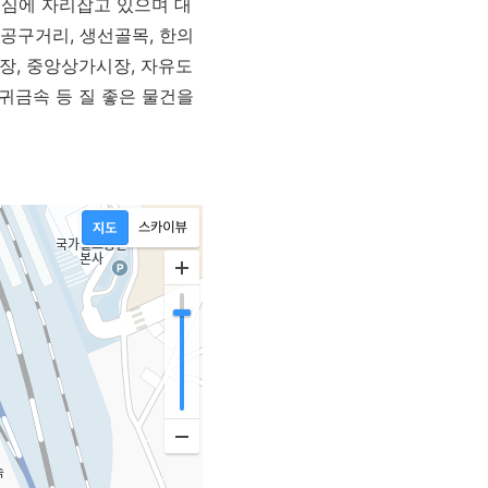
중심에 자리잡고 있으며 대
공구거리, 생선골목, 한의
장, 중앙상가시장, 자유도
귀금속 등 질 좋은 물건을