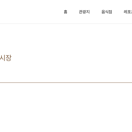
홈
관광지
음식점
레포
앙시장