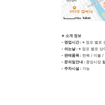
50m
※ 소개 정보
- 영업시간 :
※ 점포 별로
- 쉬는날 :
※ 점포 별로 상
- 판매품목 :
한복 / 이불 /
- 문의및안내 :
중앙시장 활
- 주차시설 :
가능