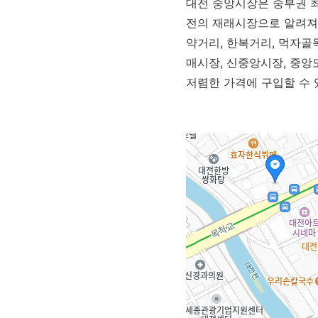
대전 중앙시장은 중부권 최
전의 재래시장으로 알려져있
약거리, 한복거리, 먹자골
매시장, 신중앙시장, 중앙
저렴한 가격에 구입할 수 