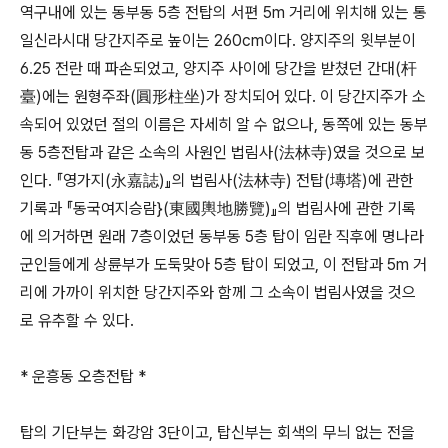
역구내에 있는 동부동 5층 전탑의 서편 5m 거리에 위치해 있는 통
일신라시대 당간지주로 높이는 260cm이다. 양지주의 윗부분이
6.25 전란 때 파손되었고, 양지주 사이에 당간을 받쳤던 간대(杆
臺)에는 원형주좌(圓形柱坐)가 장치되어 있다. 이 당간지주가 소
속되어 있었던 절의 이름은 자세히 알 수 없으나, 동쪽에 있는 동부
동 5층전탑과 같은 소속의 사원인 법림사(法林寺)였을 것으로 보
인다. 『영가지(永嘉誌)』의 법림사(法林寺) 전탑(塼塔)에 관한
기록과 『동국여지승람}(東國輿地勝覽)』의 법림사에 관한 기록
에 의거하면 원래 7층이었던 동부동 5층 탑이 임란 직후에 명나라
군인들에게 상륜부가 도둑맞아 5층 탑이 되었고, 이 전탑과 5m 거
리에 가까이 위치한 당간지주와 함께 그 소속이 법림사였을 것으
로 유추할 수 있다.
* 운흥동 오층전탑 *
탑의 기단부는 화강암 3단이고, 탑신부는 회색의 무늬 없는 전을