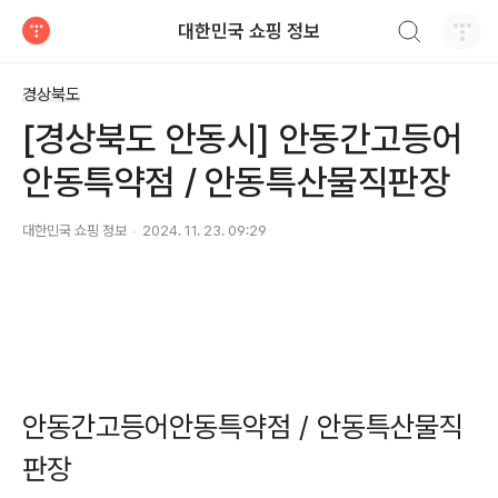
검색하기
대한민국 쇼핑 정보
티스토리
경상북도
[경상북도 안동시] 안동간고등어
안동특약점 / 안동특산물직판장
대한민국 쇼핑 정보
2024. 11. 23. 09:29
안동간고등어안동특약점 / 안동특산물직
판장