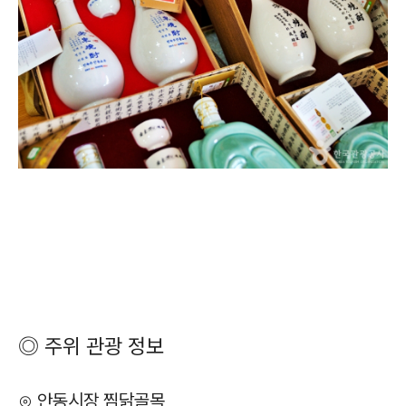
◎ 주위 관광 정보
⊙ 안동시장 찜닭골목