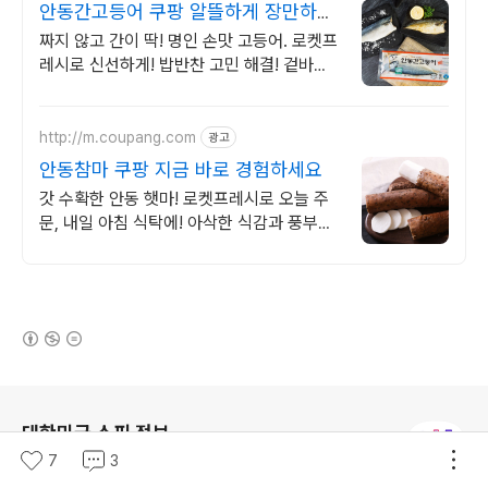
안동간고등어 쿠팡 알뜰하게 장만하세
요
짜지 않고 간이 딱! 명인 손맛 고등어. 로켓프
레시로 신선하게! 밥반찬 고민 해결! 겉바속
촉 고등어로 건강한 집밥을 빠르게!
http://m.coupang.com
광고
안동참마 쿠팡 지금 바로 경험하세요
갓 수확한 안동 햇마! 로켓프레시로 오늘 주
문, 내일 아침 식탁에! 아삭한 식감과 풍부한
진액. 위 건강 챙기는 당신께 딱!
(새창열림)
로그 정보
대한민국 쇼핑 정보
7
3
한국 쇼핑의 모든 것! 쇼핑에 필요한 최신 정보를 신속하게 제
공해 드립니다.