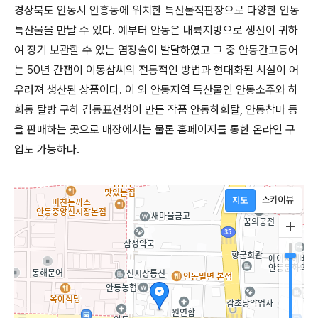
경상북도 안동시 안흥동에 위치한 특산물직판장으로 다양한 안동
특산물을 만날 수 있다. 예부터 안동은 내륙지방으로 생선이 귀하
여 장기 보관할 수 있는 염장술이 발달하였고 그 중 안동간고등어
는 50년 간잽이 이동삼씨의 전통적인 방법과 현대화된 시설이 어
우러져 생산된 상품이다. 이 외 안동지역 특산물인 안동소주와 하
회동 탈방 구하 김동표선생이 만든 작품 안동하회탈, 안동참마 등
을 판매하는 곳으로 매장에서는 물론 홈페이지를 통한 온라인 구
입도 가능하다.