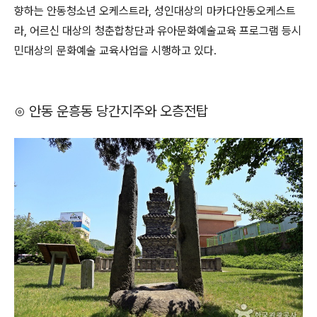
향하는 안동청소년 오케스트라, 성인대상의 마카다안동오케스트
라, 어르신 대상의 청춘합창단과 유아문화예술교육 프로그램 등시
민대상의 문화예술 교육사업을 시행하고 있다.
⊙ 안동 운흥동 당간지주와 오층전탑