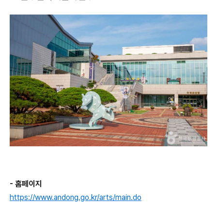
- 홈페이지
https://www.andong.go.kr/arts/main.do