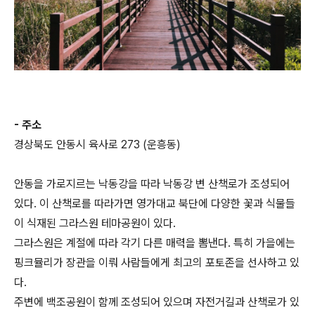
- 주소
경상북도 안동시 육사로 273 (운흥동)
안동을 가로지르는 낙동강을 따라 낙동강 변 산책로가 조성되어
있다. 이 산책로를 따라가면 영가대교 북단에 다양한 꽃과 식물들
이 식재된 그라스원 테마공원이 있다.
그라스원은 계절에 따라 각기 다른 매력을 뽐낸다. 특히 가을에는
핑크뮬리가 장관을 이뤄 사람들에게 최고의 포토존을 선사하고 있
다.
주변에 백조공원이 함께 조성되어 있으며 자전거길과 산책로가 있