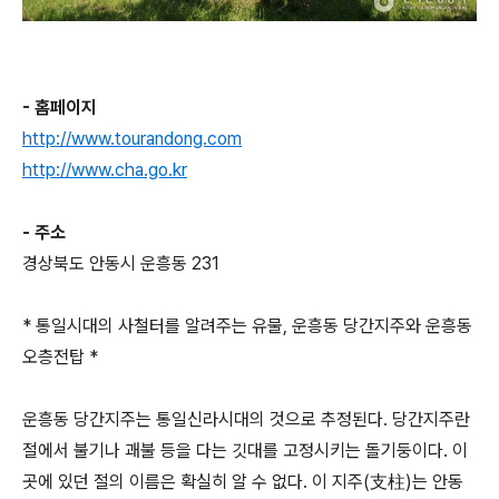
- 홈페이지
http://www.tourandong.com
http://www.cha.go.kr
- 주소
경상북도 안동시 운흥동 231
* 통일시대의 사철터를 알려주는 유물, 운흥동 당간지주와 운흥동
오층전탑 *
운흥동 당간지주는 통일신라시대의 것으로 추정된다. 당간지주란
절에서 불기나 괘불 등을 다는 깃대를 고정시키는 돌기둥이다. 이
곳에 있던 절의 이름은 확실히 알 수 없다. 이 지주(支柱)는 안동