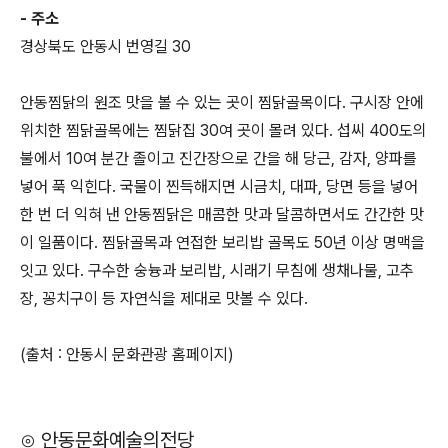
- 주소
경상북도 안동시 번영길 30
안동찜닭의 원조 맛을 볼 수 있는 곳이 찜닭골목이다. 구시장 안에
위치한 찜닭골목에는 찜닭집 30여 곳이 몰려 있다. 섭씨 400도의
불에서 10여 분간 졸이고 진간장으로 간을 해 당근, 감자, 양파를
넣어 푹 익힌다. 국물이 찐득해지면 시금치, 대파, 당면 등을 넣어
한 번 더 익혀 낸 안동찜닭은 매콤한 맛과 달콤하면서도 간간한 맛
이 일품이다. 찜닭골목과 연접한 보리밥 골목도 50년 이상 명맥을
잇고 있다. 구수한 숭늉과 보리밥, 시래기 무침에 생채나물, 고추
장, 꽁치구이 등 자연식을 제대로 맛볼 수 있다.
(출처 : 안동시 문화관광 홈페이지)
⊙ 안동문화예술의전당