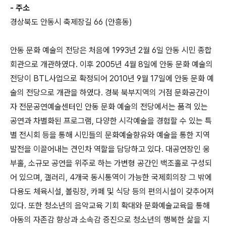
- 주소
경상북도 안동시 축제장길 66 (안흥동)
안동 문화 예술의 전당은 처음에 1993년 2월 6일 안동 시민 종합
회관으로 개관하였다. 이후 2005년 4월 8일에 안동 문화 예술의
전당이 BTL사업으로 확정되어 2010년 9월 17일에 안동 문화 예
술의 전당으로 개관을 하였다. 경북 북부지역의 거점 문화공간이
자 전문공연예술센터인 안동 문화 예술의 전당에서는 품격 있는
공연과 차별화된 프로그램, 다양한 시각예술을 경험할 수 있는 특
별 전시회 등을 통해 시민들의 문화예술향유와 예술을 통한 지역
발전을 이끌어내는 견인차 역할을 담당하고 있다. 대공연장인 웅
부홀, 소규모 공연을 위주로 하는 가변형 공간인 백조홀로 구성되
어 있으며, 갤러리, 4개국 동시통역이 가능한 국제회의장 그 밖에
다용도 체육시설, 볼링장, 카페 및 식당 등의 편의시설이 갖추어져
있다. 또한 청소년의 음악교육 기회 확대와 문화예술교육을 통해
아동의 자존감 향상과 소속감 증진으로 청소년의 행복한 삶을 지