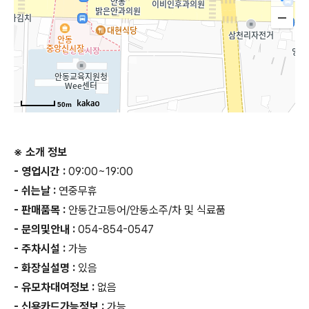
50m
※ 소개 정보
- 영업시간 :
09:00~19:00
- 쉬는날 :
연중무휴
- 판매품목 :
안동간고등어/안동소주/차 및 식료품
- 문의및안내 :
054-854-0547
- 주차시설 :
가능
- 화장실설명 :
있음
- 유모차대여정보 :
없음
- 신용카드가능정보 :
가능