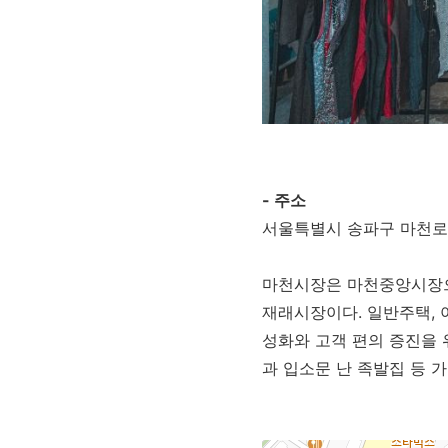
- 주소
서울특별시 송파구 마천로4
마천시장은 마천중앙시장으
재래시장이다. 일반주택, 
성화와 고객 편의 증진을 
과 입소문 난 족발집 등 