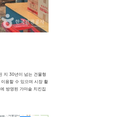
지 30년이 넘는 건물형
 이용할 수 있으며 시장 활
>에 방영된 가마솥 치킨집