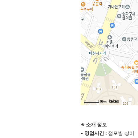
50m
※ 소개 정보
- 영업시간 :
점포별 상이