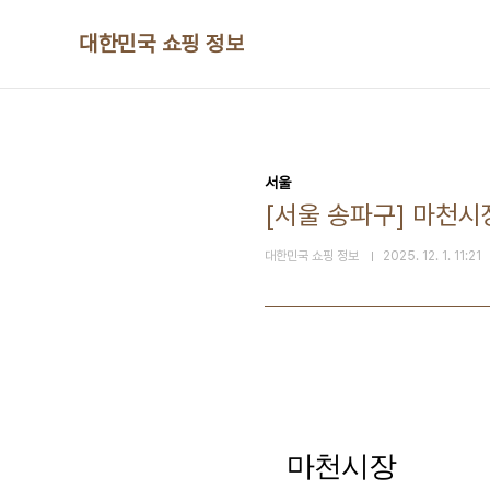
본문 바로가기
대한민국 쇼핑 정보
서울
[서울 송파구] 마천시
대한민국 쇼핑 정보
2025. 12. 1. 11:21
마천시장