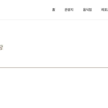
홈
관광지
음식점
레포
장