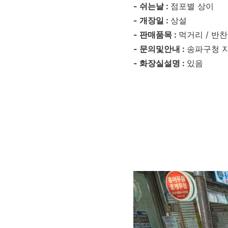
- 쉬는날 :
점포별 상이
- 개장일 :
상설
- 판매품목 :
먹거리 / 반찬 
- 문의및안내 :
송파구청 지
- 화장실설명 :
있음