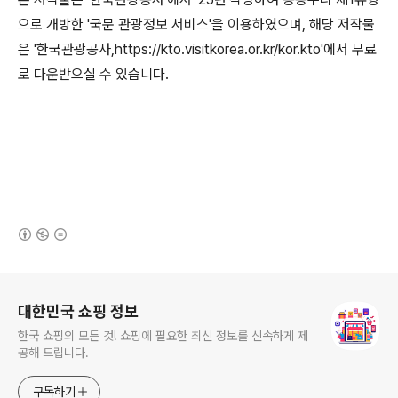
으로 개방한 '국문 관광정보 서비스'을 이용하였으며, 해당 저작물
은 '한국관광공사,https://kto.visitkorea.or.kr/kor.kto'에서 무료
로 다운받으실 수 있습니다.
(새창열림)
로그 정보
대한민국 쇼핑 정보
한국 쇼핑의 모든 것! 쇼핑에 필요한 최신 정보를 신속하게 제
공해 드립니다.
구독하기