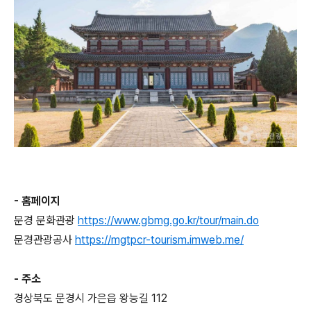
- 홈페이지
문경 문화관광
https://www.gbmg.go.kr/tour/main.do
문경관광공사
https://mgtpcr-tourism.imweb.me/
- 주소
경상북도 문경시 가은읍 왕능길 112