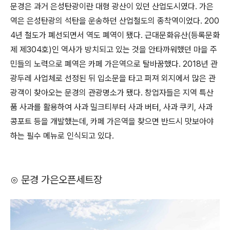
문경은 과거 은성탄광이란 대형 광산이 있던 산업도시였다. 가은
역은 은성탄광의 석탄을 운송하던 산업철도의 종착역이었다. 200
4년 철도가 폐선되면서 역도 폐역이 됐다. 근대문화유산(등록문화
제 제304호)인 역사가 방치되고 있는 것을 안타까워했던 마을 주
민들의 노력으로 폐역은 카페 가은역으로 탈바꿈했다. 2018년 관
광두레 사업체로 선정된 뒤 입소문을 타고 퍼져 외지에서 많은 관
광객이 찾아오는 문경의 관광명소가 됐다. 창업자들은 지역 특산
품 사과를 활용하여 사과 밀크티부터 사과 버터, 사과 쿠키, 사과
콩포트 등을 개발했는데, 카페 가은역을 찾으면 반드시 맛보아야
하는 필수 메뉴로 인식되고 있다.
⊙ 문경 가은오픈세트장