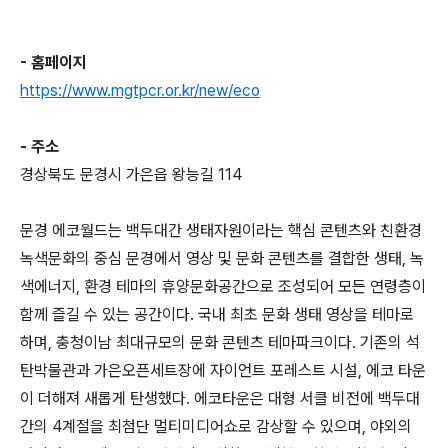
- 홈페이지
https://www.mgtpcr.or.kr/new/eco
- 주소
경상북도 문경시 가은읍 왕능길 114
문경 에코월드는 백두대간 생태자원이라는 핵심 콘텐츠와 친환경
녹색문화의 중심 문경에서 영상 및 문화 콘텐츠를 결합한 생태, 녹
색에너지, 환경 테마의 휴양문화공간으로 조성되어 모든 연령층이
함께 즐길 수 있는 공간이다. 국내 최초 문화 생태 영상을 테마로
하며, 충청이남 최대규모의 문화 콘텐츠 테마파크이다. 기존의 석
탄박물관과 가은오픈세트장에 자이언트 포레스트 시설, 에코 타운
이 더해져 새롭게 탄생했다. 에코타운은 대형 서클 비전에 백두대
간의 4계절을 최첨단 멀티미디어쇼로 감상할 수 있으며, 야외의