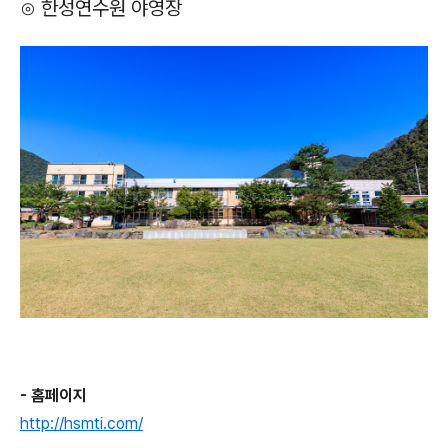
⊙ 한성연수원 야영장
- 홈페이지
http://hsmti.com/