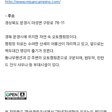
http://www.misancamping.com/
- 주소
경상북도 문경시 마성면 구랑로 78-11
경북 문경시에 위치한 자연 속 오토캠핑장이다.
캠핑장 뒤로는 수려한 산세의 어룡산이 자리하고 있고, 앞으로는
백두대간 영강의 줄기가 흐른다.
통나무펜션과 강 주변의 오토캠핑존으로 구분되며, 원두막, 핀란
드 건식 사우나 등 부대시설이 있다.
본 저작물은 '한국관광공사'에서 '25년'작성하여 공공누리 제1유형