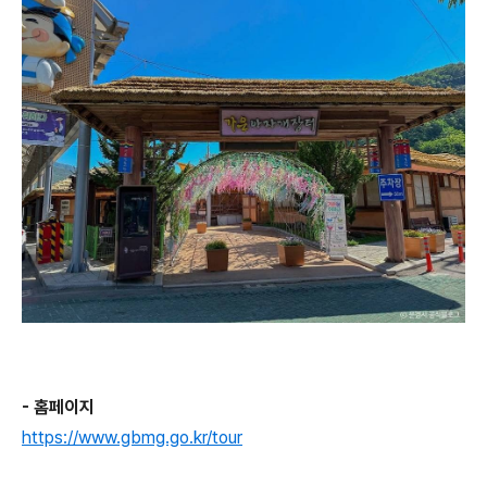
- 홈페이지
https://www.gbmg.go.kr/tour