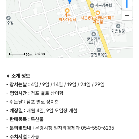
50m
※ 소개 정보
- 장서는날 :
4일 / 9일 / 14일 / 19일 / 24일 / 29일
- 영업시간 :
점포 별로 상이함
- 쉬는날 :
점포 별로 상이함
- 개장일 :
매월 4일, 9일 오일장 개설
- 판매품목 :
특산물
- 문의및안내 :
문경시청 일자리경제과 054-550-6235
- 주차시설 :
가능