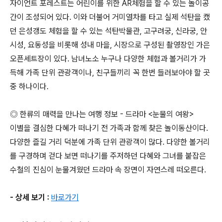
자이언트 포레스트는 어린이를 위한 AR체험을 할 수 있는 놀이공
간이 조성되어 있다. 이와 더불어 거미열차를 타고 실제 석탄을 캤
던 은성갱도 체험을 할 수 있는 석탄박물관, 고구려궁, 신라궁, 안
시성, 요동성을 비롯해 성내 마을, 시장으로 구성된 촬영장인 가은
오픈세트장이 있다. 남녀노소 누구나 다양한 체험과 볼거리가 가
득해 가족 단위 관광객이나, 친구들끼리 꼭 한번 들러보아야 할 곳
중 하나이다.
◎ 한류의 매력을 만나는 여행 정보 - 드라마 <눈물의 여왕>
이별을 결심한 다혜가 떠나기 전 가족과 함께 찾은 놀이동산이다.
다양한 즐길 거리 덕분에 가족 단위 관광객이 많다. 다양한 볼거리
를 구경하며 걷다 보면 떠나기를 주저하던 다혜와 그녀를 붙잡은
수철의 진심이 눈물겨웠던 드라마 속 장면이 자연스레 떠오른다.
- 상세 보기 :
바로가기