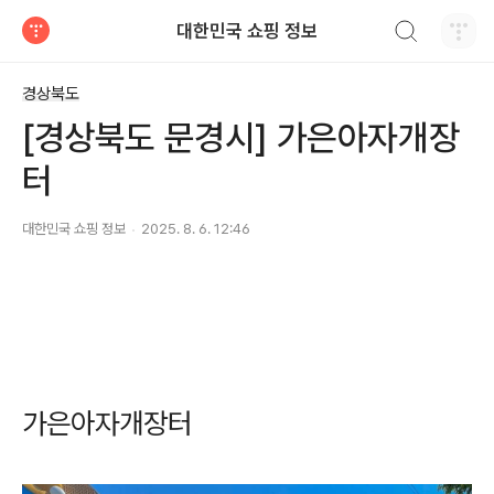
검색하기
대한민국 쇼핑 정보
티스토리
경상북도
[경상북도 문경시] 가은아자개장
터
대한민국 쇼핑 정보
2025. 8. 6. 12:46
가은아자개장터