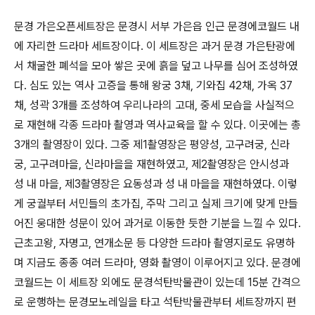
문경 가은오픈세트장은 문경시 서부 가은읍 인근 문경에코월드 내
에 자리한 드라마 세트장이다. 이 세트장은 과거 문경 가은탄광에
서 채굴한 폐석을 모아 쌓은 곳에 흙을 덮고 나무를 심어 조성하였
다. 심도 있는 역사 고증을 통해 왕궁 3채, 기와집 42채, 가옥 37
채, 성곽 3개를 조성하여 우리나라의 고대, 중세 모습을 사실적으
로 재현해 각종 드라마 촬영과 역사교육을 할 수 있다. 이곳에는 총
3개의 촬영장이 있다. 그중 제1촬영장은 평양성, 고구려궁, 신라
궁, 고구려마을, 신라마을을 재현하였고, 제2촬영장은 안시성과
성 내 마을, 제3촬영장은 요동성과 성 내 마을을 재현하였다. 이렇
게 궁궐부터 서민들의 초가집, 주막 그리고 실제 크기에 맞게 만들
어진 웅대한 성문이 있어 과거로 이동한 듯한 기분을 느낄 수 있다.
근초고왕, 자명고, 연개소문 등 다양한 드라마 촬영지로도 유명하
며 지금도 종종 여러 드라마, 영화 촬영이 이루어지고 있다. 문경에
코월드는 이 세트장 외에도 문경석탄박물관이 있는데 15분 간격으
로 운행하는 문경모노레일을 타고 석탄박물관부터 세트장까지 편