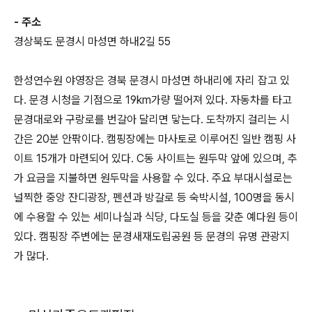
- 주소
경상북도 문경시 마성면 하내2길 55
한성연수원 야영장은 경북 문경시 마성면 하내리에 자리 잡고 있
다. 문경 시청을 기점으로 19km가량 떨어져 있다. 자동차를 타고
문경대로와 구랑로를 번갈아 달리면 닿는다. 도착까지 걸리는 시
간은 20분 안팎이다. 캠핑장에는 마사토로 이루어진 일반 캠핑 사
이트 15개가 마련되어 있다. C동 사이트는 원두막 앞에 있으며, 추
가 요금을 지불하면 원두막을 사용할 수 있다. 주요 부대시설로는
널찍한 중앙 잔디광장, 펜션과 방갈로 등 숙박시설, 100명을 동시
에 수용할 수 있는 세미나실과 식당, 다도실 등을 갖춘 예다원 등이
있다. 캠핑장 주변에는 문경새재도립공원 등 문경의 유명 관광지
가 많다.