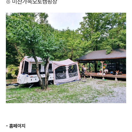
⊙ 미산가족오토캠핑장
- 홈페이지