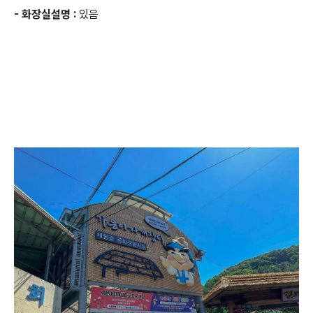
- 화장실설명 :
있음