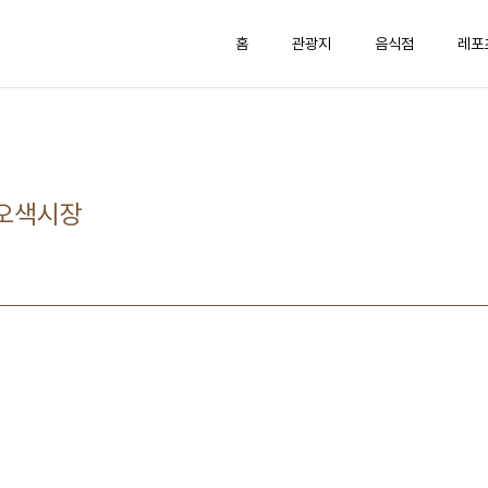
홈
관광지
음식점
레포
산오색시장