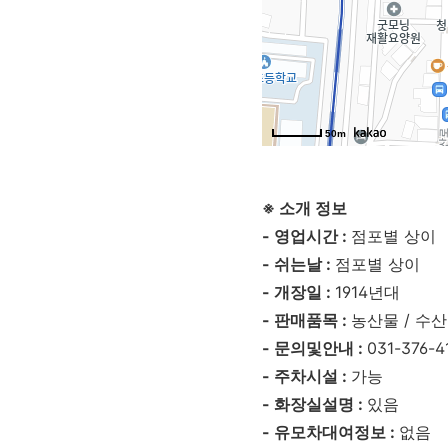
50m
※ 소개 정보
- 영업시간 :
점포별 상이
- 쉬는날 :
점포별 상이
- 개장일 :
1914년대
- 판매품목 :
농산물 / 수산
- 문의및안내 :
031-376-4
- 주차시설 :
가능
- 화장실설명 :
있음
- 유모차대여정보 :
없음