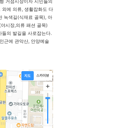
광형 거점시장이자 시민들의
 외에 의류, 생활잡화도 다
 녹색길(식재료 골목), 아
(야시장,의류 패션 골목)
가들의 발길을 사로잡는다.
 인근에 관악산, 안양예술