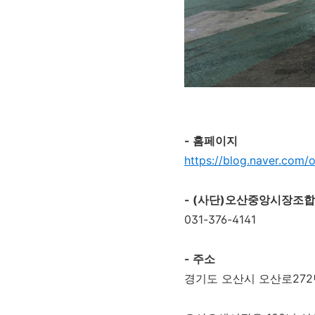
- 홈페이지
https://blog.naver.com/
- (사단)오산중앙시장조
031-376-4141
- 주소
경기도 오산시 오산로272번