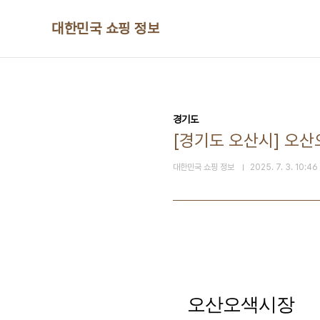
본문 바로가기
대한민국 쇼핑 정보
경기도
[경기도 오산시] 오
대한민국 쇼핑 정보
2025. 7. 3. 10:46
오산오색시장