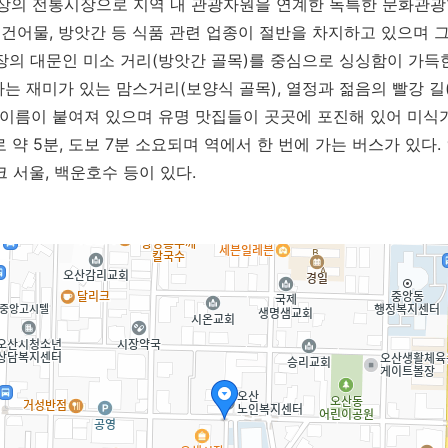
이상의 전통시장으로 지역 내 관광자원을 연계한 독특한 문화관
, 건어물, 방앗간 등 식품 관련 업종이 절반을 차지하고 있으며 그
장의 대문인 미소 거리(방앗간 골목)를 중심으로 싱싱함이 가득한
하는 재미가 있는 맘스거리(보양식 골목), 열정과 젊음의 빨강 길
 이름이 붙여져 있으며 유명 맛집들이 곳곳에 포진해 있어 미식
약 5분, 도보 7분 소요되며 역에서 한 번에 가는 버스가 있다.
 서울, 백운호수 등이 있다.