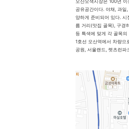
오산오색시장은 100년 
공유공간이다. 야채, 과일
양하게 준비되어 있다. 시
름 거리(맛집 골목), 구경
등 특색에 맞게 각 골목의
1호선 오산역에서 차량으로 
공원, 서울랜드, 렛츠런파크